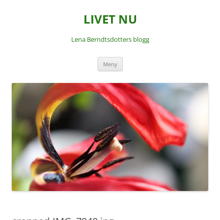
LIVET NU
Lena Berndtsdotters blogg
Hoppa
Meny
till
innehåll