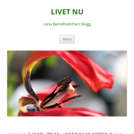
LIVET NU
Lena Berndtsdotters blogg
Hoppa
Meny
till
innehåll