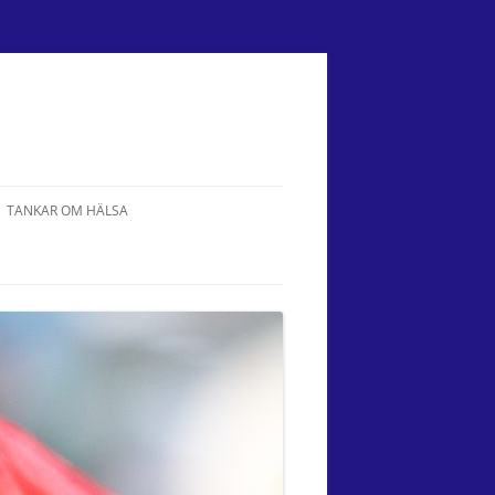
TANKAR OM HÄLSA
DR. BACH BLOMSTERTERAPI
VÄGEN HEM