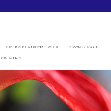
Hoppa
till
KURSER MED LENA BERNDTSDOTTER
PERSONLIG LIVSCOACH
innehåll
KONTAKTINFO