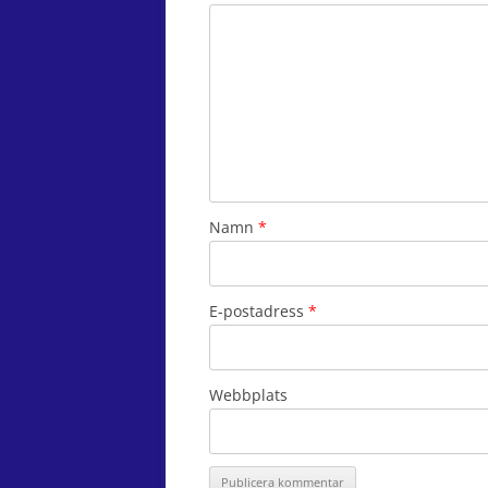
Namn
*
E-postadress
*
Webbplats