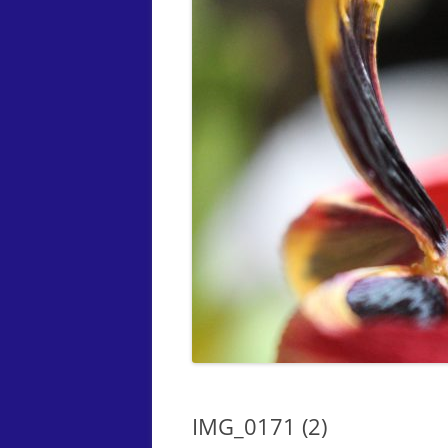
IMG_0171 (2)