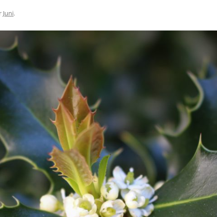
r
Juni
.