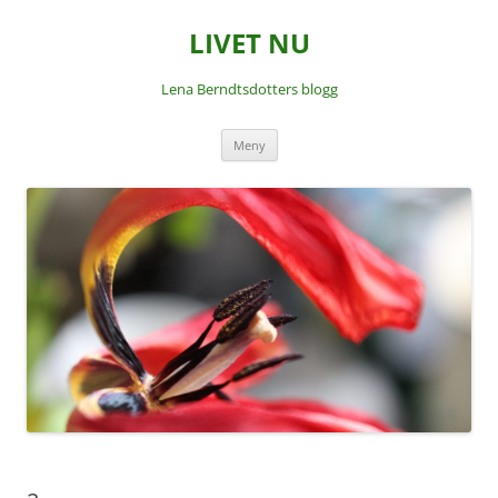
LIVET NU
Lena Berndtsdotters blogg
Hoppa
Meny
till
innehåll