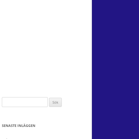
Sök
efter:
SENASTE INLÄGGEN