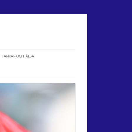
TANKAR OM HÄLSA
DR. BACH BLOMSTERTERAPI
VÄGEN HEM