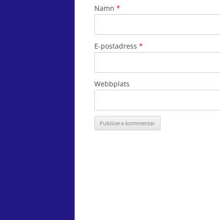
Namn
*
E-postadress
*
Webbplats