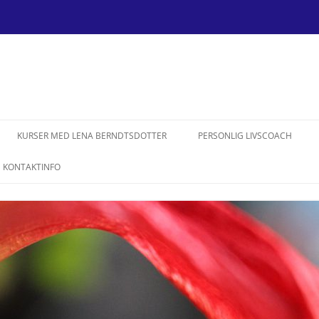
Hoppa
till
KURSER MED LENA BERNDTSDOTTER
PERSONLIG LIVSCOACH
innehåll
KONTAKTINFO